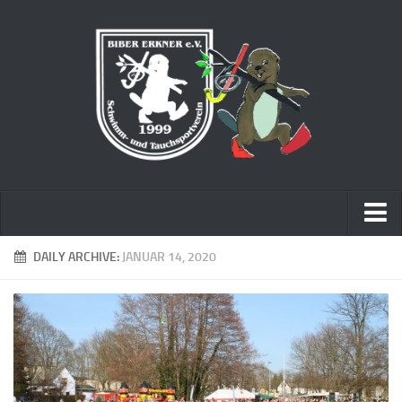
Startseite
DAILY ARCHIVE:
JANUAR 14, 2020
Über Uns
Spreetreiben
Anmeldung
Impressum