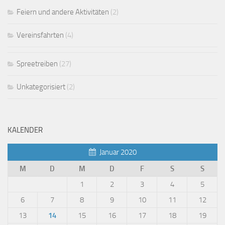
Feiern und andere Aktivitäten
(2)
Vereinsfahrten
(4)
Spreetreiben
(27)
Unkategorisiert
(2)
KALENDER
Januar 2020
M
D
M
D
F
S
S
1
2
3
4
5
6
7
8
9
10
11
12
13
14
15
16
17
18
19