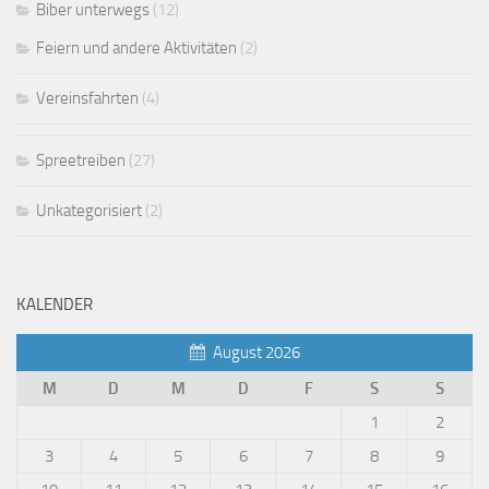
Biber unterwegs
(12)
Feiern und andere Aktivitäten
(2)
Vereinsfahrten
(4)
Spreetreiben
(27)
Unkategorisiert
(2)
KALENDER
August 2026
M
D
M
D
F
S
S
1
2
3
4
5
6
7
8
9