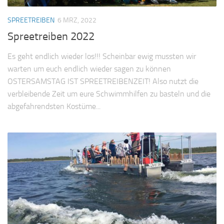
SPREETREIBEN
6 MRZ, 2022
Spreetreiben 2022
Es geht endlich wieder los!!! Scheinbar ewig mussten wir
warten um euch endlich wieder sagen zu können
OSTERSAMSTAG IST SPREETREIBENZEIT! Also nutzt die
verbleibende Zeit um eure Schwimmhilfen zu basteln und die
abgefahrendsten Kostüme...