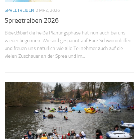
SPREETREIBEN
2 MRZ, 2026
Spreetreiben 2026
Biber,Biber! die heiße Planungsphase hat nun auch bei uns
wieder begonnen. Wir sind gespannt auf Eure Schwimmhilfen
und freuen uns natürlich wie alle Teilnehmer auch auf die
vielen Zuschauer an der Spree und im...