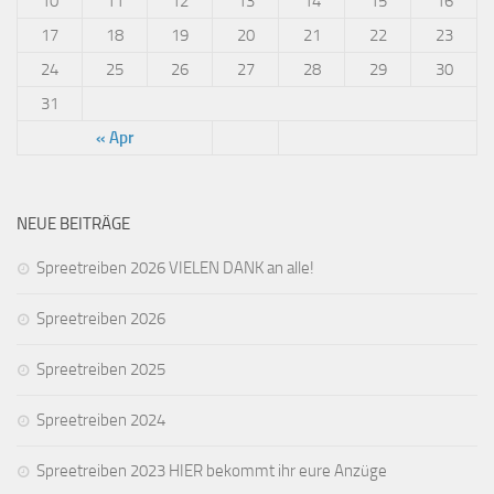
10
11
12
13
14
15
16
17
18
19
20
21
22
23
24
25
26
27
28
29
30
31
« Apr
NEUE BEITRÄGE
Spreetreiben 2026 VIELEN DANK an alle!
Spreetreiben 2026
Spreetreiben 2025
Spreetreiben 2024
Spreetreiben 2023 HIER bekommt ihr eure Anzüge