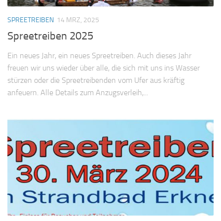
SPREETREIBEN
14 MRZ, 2025
Spreetreiben 2025
Ein neues Jahr, ein neues Spreetreiben. Auch dieses Jahr
freuen wir uns wieder über alle, die sich mit uns ins Wasser
stürzen oder die Spreetreibenden vom Ufer aus kräftig
anfeuern. Alle Details zum Anzugsverleih,...